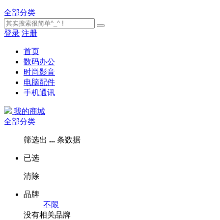
全部分类
登录
注册
首页
数码办公
时尚影音
电脑配件
手机通讯
我的商城
全部分类
筛选出
...
条数据
已选
清除
品牌
不限
没有相关品牌