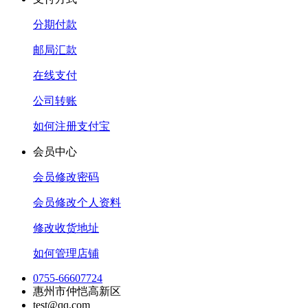
分期付款
邮局汇款
在线支付
公司转账
如何注册支付宝
会员中心
会员修改密码
会员修改个人资料
修改收货地址
如何管理店铺
0755-66607724
惠州市仲恺高新区
test@qq.com