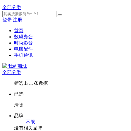
全部分类
登录
注册
首页
数码办公
时尚影音
电脑配件
手机通讯
我的商城
全部分类
筛选出
...
条数据
已选
清除
品牌
不限
没有相关品牌