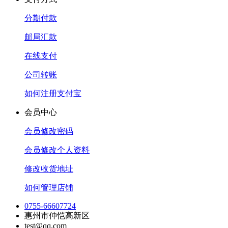
分期付款
邮局汇款
在线支付
公司转账
如何注册支付宝
会员中心
会员修改密码
会员修改个人资料
修改收货地址
如何管理店铺
0755-66607724
惠州市仲恺高新区
test@qq.com