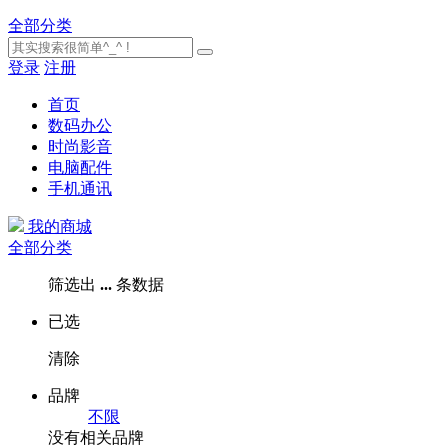
全部分类
登录
注册
首页
数码办公
时尚影音
电脑配件
手机通讯
我的商城
全部分类
筛选出
...
条数据
已选
清除
品牌
不限
没有相关品牌