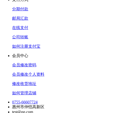
分期付款
邮局汇款
在线支付
公司转账
如何注册支付宝
会员中心
会员修改密码
会员修改个人资料
修改收货地址
如何管理店铺
0755-66607724
惠州市仲恺高新区
test@qq.com