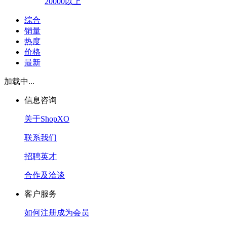
20000以上
综合
销量
热度
价格
最新
加载中...
信息咨询
关于ShopXO
联系我们
招聘英才
合作及洽谈
客户服务
如何注册成为会员