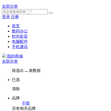
全部分类
登录
注册
首页
数码办公
时尚影音
电脑配件
手机通讯
我的商城
全部分类
筛选出
...
条数据
已选
清除
品牌
不限
没有相关品牌