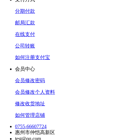
分期付款
邮局汇款
在线支付
公司转账
如何注册支付宝
会员中心
会员修改密码
会员修改个人资料
修改收货地址
如何管理店铺
0755-66607724
惠州市仲恺高新区
test@qq.com