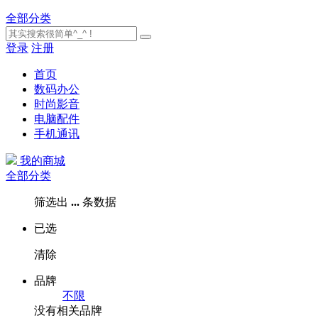
全部分类
登录
注册
首页
数码办公
时尚影音
电脑配件
手机通讯
我的商城
全部分类
筛选出
...
条数据
已选
清除
品牌
不限
没有相关品牌