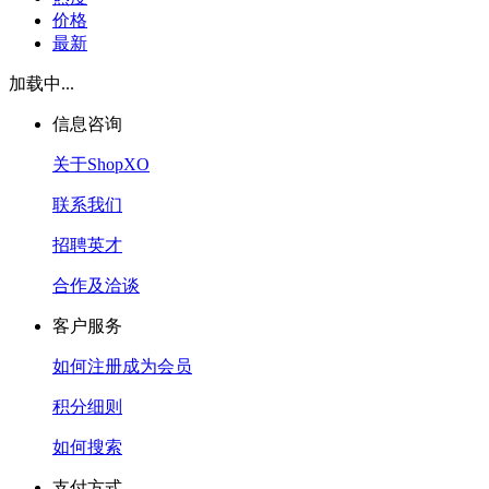
价格
最新
加载中...
信息咨询
关于ShopXO
联系我们
招聘英才
合作及洽谈
客户服务
如何注册成为会员
积分细则
如何搜索
支付方式