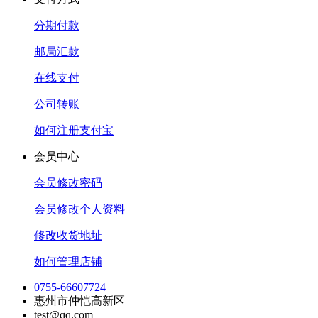
分期付款
邮局汇款
在线支付
公司转账
如何注册支付宝
会员中心
会员修改密码
会员修改个人资料
修改收货地址
如何管理店铺
0755-66607724
惠州市仲恺高新区
test@qq.com