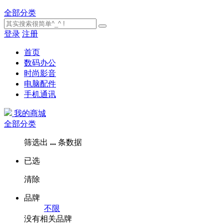
全部分类
登录
注册
首页
数码办公
时尚影音
电脑配件
手机通讯
我的商城
全部分类
筛选出
...
条数据
已选
清除
品牌
不限
没有相关品牌