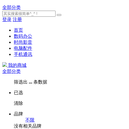
全部分类
登录
注册
首页
数码办公
时尚影音
电脑配件
手机通讯
我的商城
全部分类
筛选出
...
条数据
已选
清除
品牌
不限
没有相关品牌