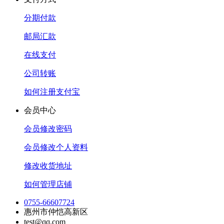
分期付款
邮局汇款
在线支付
公司转账
如何注册支付宝
会员中心
会员修改密码
会员修改个人资料
修改收货地址
如何管理店铺
0755-66607724
惠州市仲恺高新区
test@qq.com