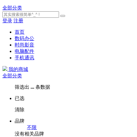
全部分类
登录
注册
首页
数码办公
时尚影音
电脑配件
手机通讯
我的商城
全部分类
筛选出
...
条数据
已选
清除
品牌
不限
没有相关品牌