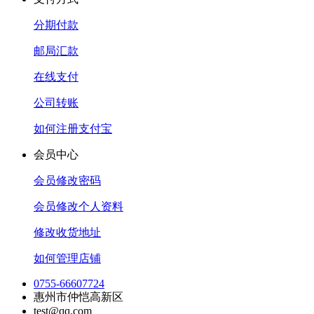
分期付款
邮局汇款
在线支付
公司转账
如何注册支付宝
会员中心
会员修改密码
会员修改个人资料
修改收货地址
如何管理店铺
0755-66607724
惠州市仲恺高新区
test@qq.com