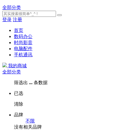
全部分类
登录
注册
首页
数码办公
时尚影音
电脑配件
手机通讯
我的商城
全部分类
筛选出
...
条数据
已选
清除
品牌
不限
没有相关品牌