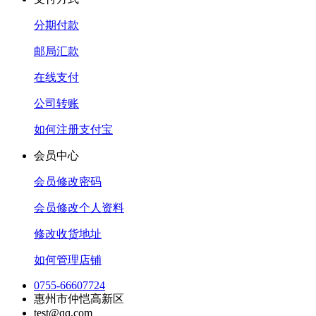
分期付款
邮局汇款
在线支付
公司转账
如何注册支付宝
会员中心
会员修改密码
会员修改个人资料
修改收货地址
如何管理店铺
0755-66607724
惠州市仲恺高新区
test@qq.com