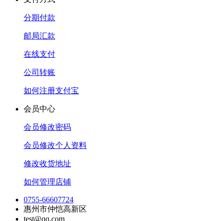
分期付款
邮局汇款
在线支付
公司转账
如何注册支付宝
会员中心
会员修改密码
会员修改个人资料
修改收货地址
如何管理店铺
0755-66607724
惠州市仲恺高新区
test@qq.com