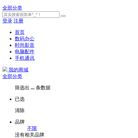
全部分类
登录
注册
首页
数码办公
时尚影音
电脑配件
手机通讯
我的商城
全部分类
筛选出
...
条数据
已选
清除
品牌
不限
没有相关品牌