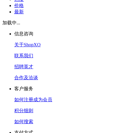
价格
最新
加载中...
信息咨询
关于ShopXO
联系我们
招聘英才
合作及洽谈
客户服务
如何注册成为会员
积分细则
如何搜索
支付方式