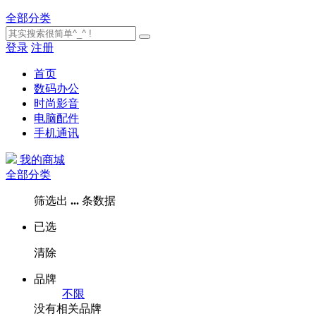
全部分类
登录
注册
首页
数码办公
时尚影音
电脑配件
手机通讯
我的商城
全部分类
筛选出
...
条数据
已选
清除
品牌
不限
没有相关品牌