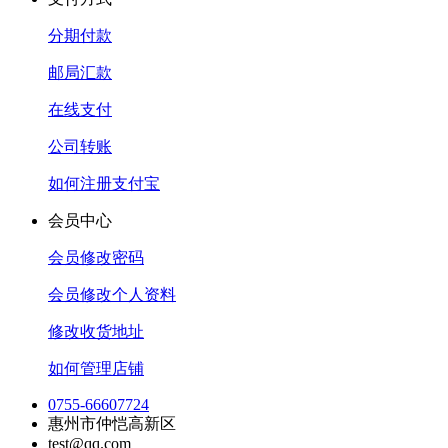
分期付款
邮局汇款
在线支付
公司转账
如何注册支付宝
会员中心
会员修改密码
会员修改个人资料
修改收货地址
如何管理店铺
0755-66607724
惠州市仲恺高新区
test@qq.com