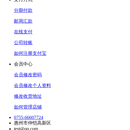
分期付款
邮局汇款
在线支付
公司转账
如何注册支付宝
会员中心
会员修改密码
会员修改个人资料
修改收货地址
如何管理店铺
0755-66607724
惠州市仲恺高新区
test@qq.com