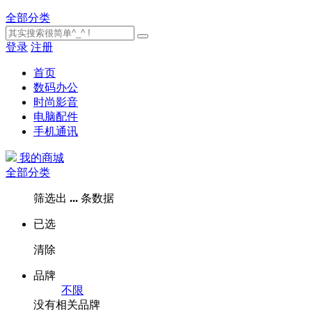
全部分类
登录
注册
首页
数码办公
时尚影音
电脑配件
手机通讯
我的商城
全部分类
筛选出
...
条数据
已选
清除
品牌
不限
没有相关品牌