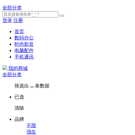
全部分类
登录
注册
首页
数码办公
时尚影音
电脑配件
手机通讯
我的商城
全部分类
筛选出
...
条数据
已选
清除
品牌
不限
强生