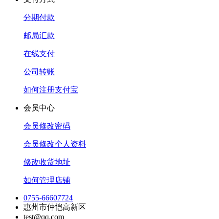
分期付款
邮局汇款
在线支付
公司转账
如何注册支付宝
会员中心
会员修改密码
会员修改个人资料
修改收货地址
如何管理店铺
0755-66607724
惠州市仲恺高新区
test@qq.com