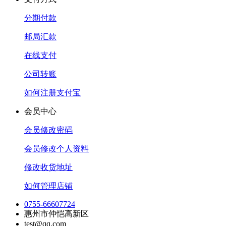
分期付款
邮局汇款
在线支付
公司转账
如何注册支付宝
会员中心
会员修改密码
会员修改个人资料
修改收货地址
如何管理店铺
0755-66607724
惠州市仲恺高新区
test@qq.com