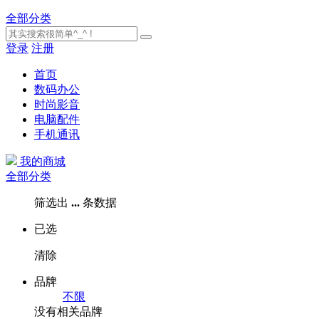
全部分类
登录
注册
首页
数码办公
时尚影音
电脑配件
手机通讯
我的商城
全部分类
筛选出
...
条数据
已选
清除
品牌
不限
没有相关品牌