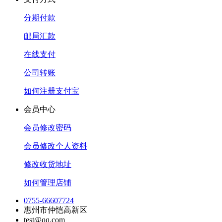
分期付款
邮局汇款
在线支付
公司转账
如何注册支付宝
会员中心
会员修改密码
会员修改个人资料
修改收货地址
如何管理店铺
0755-66607724
惠州市仲恺高新区
test@qq.com