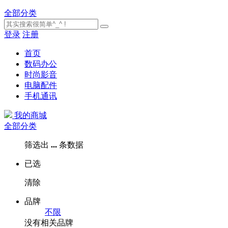
全部分类
登录
注册
首页
数码办公
时尚影音
电脑配件
手机通讯
我的商城
全部分类
筛选出
...
条数据
已选
清除
品牌
不限
没有相关品牌