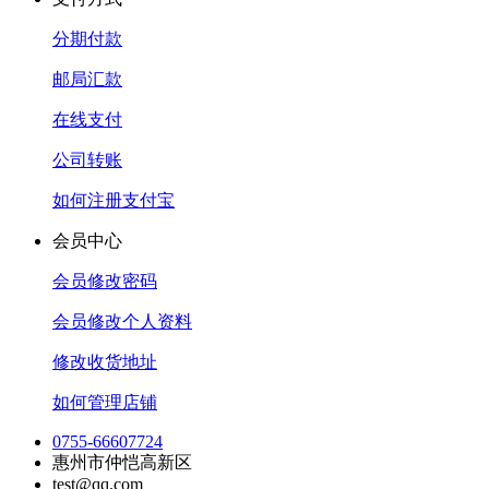
分期付款
邮局汇款
在线支付
公司转账
如何注册支付宝
会员中心
会员修改密码
会员修改个人资料
修改收货地址
如何管理店铺
0755-66607724
惠州市仲恺高新区
test@qq.com