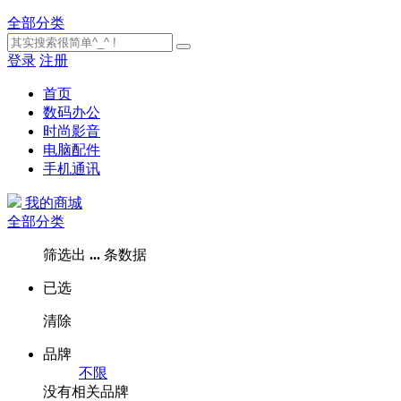
全部分类
登录
注册
首页
数码办公
时尚影音
电脑配件
手机通讯
我的商城
全部分类
筛选出
...
条数据
已选
清除
品牌
不限
没有相关品牌