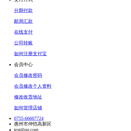
分期付款
邮局汇款
在线支付
公司转账
如何注册支付宝
会员中心
会员修改密码
会员修改个人资料
修改收货地址
如何管理店铺
0755-66607724
惠州市仲恺高新区
test@qq.com