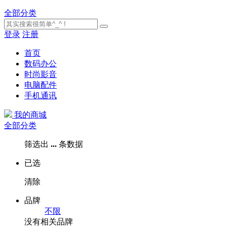
全部分类
登录
注册
首页
数码办公
时尚影音
电脑配件
手机通讯
我的商城
全部分类
筛选出
...
条数据
已选
清除
品牌
不限
没有相关品牌